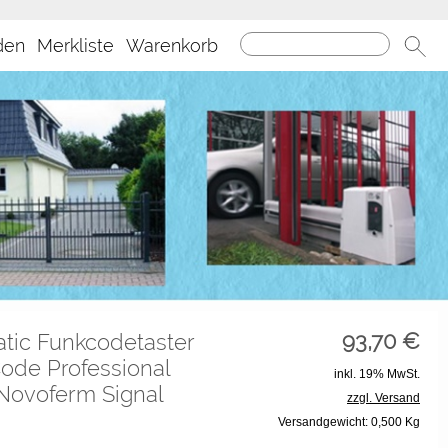
den
Merkliste
Warenkorb
93,70
€
atic Funkcodetaster
ode Professional
inkl. 19% MwSt.
 Novoferm Signal
zzgl. Versand
Versandgewicht: 0,500 Kg