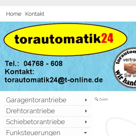
Home
Kontakt
Garagentorantriebe
Zoom
Drehtorantriebe
Schiebetorantriebe
Funksteuerungen