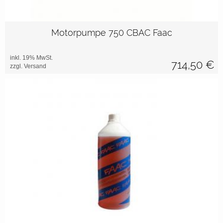
Motorpumpe 750 CBAC Faac
inkl. 19% MwSt.
714,50
€
zzgl. Versand