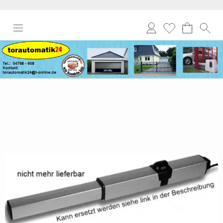
Anmelden
Merkliste