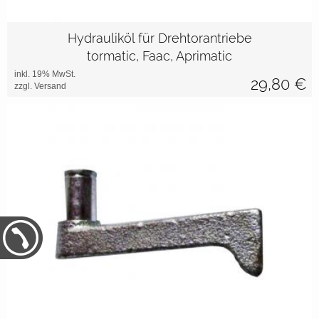
Hydrauliköl für Drehtorantriebe
tormatic, Faac, Aprimatic
inkl. 19% MwSt.
29,80
€
zzgl. Versand