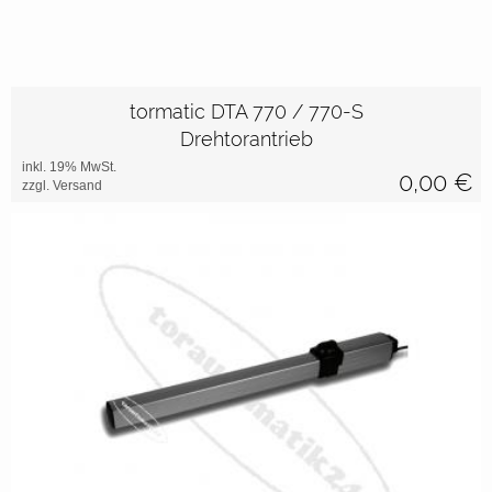
tormatic DTA 770 / 770-S
Drehtorantrieb
inkl. 19% MwSt.
0,00
€
zzgl. Versand