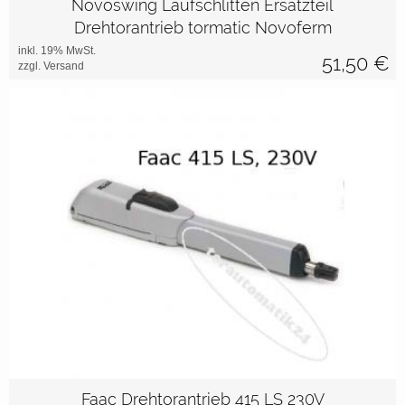
Novoswing Laufschlitten Ersatzteil
Drehtorantrieb tormatic Novoferm
inkl. 19% MwSt.
51,50
€
zzgl. Versand
Faac Drehtorantrieb 415 LS 230V