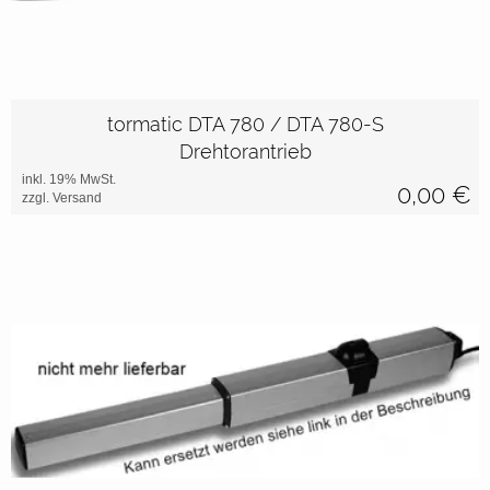
tormatic DTA 780 / DTA 780-S
Drehtorantrieb
inkl. 19% MwSt.
0,00
€
zzgl. Versand