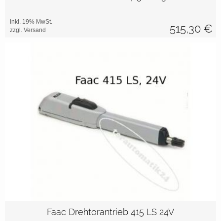
inkl. 19% MwSt.
515,30
€
zzgl. Versand
Faac Drehtorantrieb 415 LS 24V