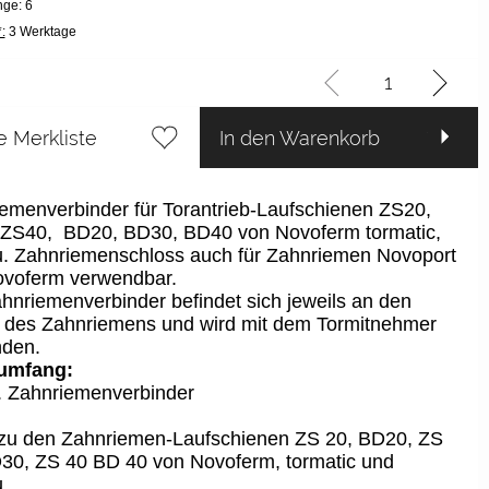
ge: 6
:
3 Werktage
e Merkliste
In den Warenkorb
emenverbinder für Torantrieb-Laufschienen ZS20,
 ZS40, BD20, BD30, BD40 von Novoferm tormatic,
. Zahnriemenschloss auch für Zahnriemen Novoport
ovoferm verwendbar.
hnriemenverbinder befindet sich jeweils an den
des Zahnriemens und wird mit dem Tormitnehmer
nden.
rumfang:
. Zahnriemenverbinder
zu den Zahnriemen-Laufschienen ZS 20, BD20, ZS
30, ZS 40 BD 40 von Novoferm, tormatic und
u