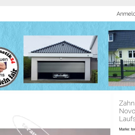
Anmel
Zahn
Novo
Lauf
Marke: t