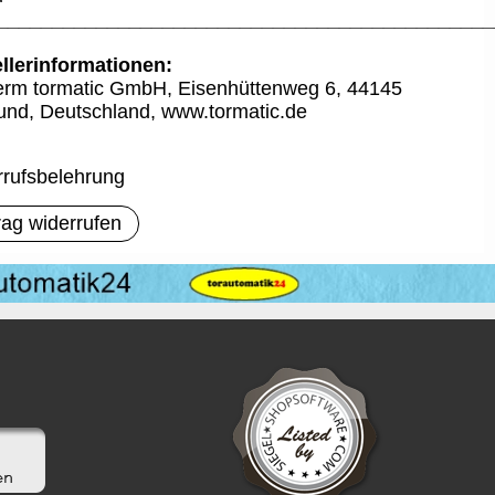
_____________________________________________
llerinformationen:
rm tormatic GmbH, Eisenhüttenweg 6, 44145
nd, Deutschland, www.tormatic.de
rufsbelehrung
rag widerrufen