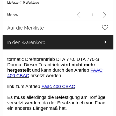
Lieferzeit*:
0 Werktage
Menge:
Auf die Merkliste
In den Warenkorb
tormatic Drehtorantrieb DTA 770, DTA 770-S
Dorma. Dieser Torantrieb
wird nicht mehr
hergestellt
und kann durch den Antrieb
FAAC
400 CBAC
ersetzt werden.
link zum Antrieb
Faac 400 CBAC
Es muss allerdings die Befestigung am Torflügel
versetzt werden, da der Ersatzantrieb von Faac
ein anderes Längenmaß hat.