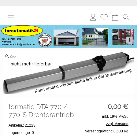
Anmelden
Merkliste
Zoom
0,00
€
tormatic DTA 770 /
770-S Drehtorantrieb
inkl. 19% MwSt.
zzgl. Versand
Artikelnr.: 21223
Versandgewicht: 8,500 Kg
Lagermenge: 0