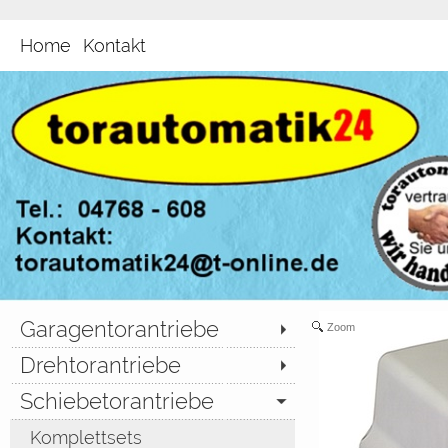
Home
Kontakt
Garagentorantriebe
Zoom
Drehtorantriebe
Schiebetorantriebe
Komplettsets