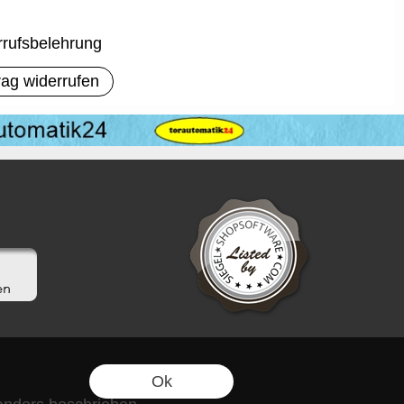
rufsbelehrung
rag widerrufen
Ok