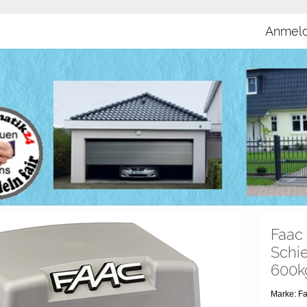
Anmel
Faac
Schie
600k
Marke: 