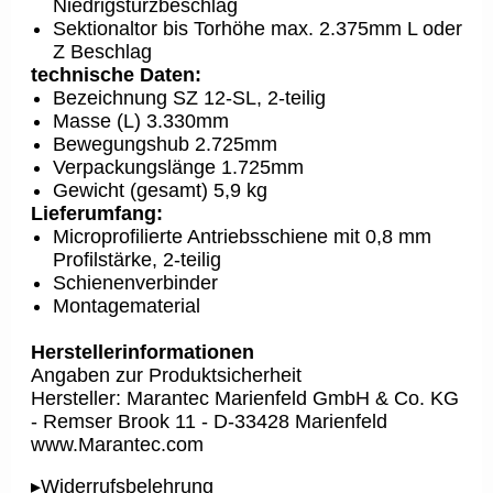
Niedrigsturzbeschlag
Sektionaltor bis Torhöhe max. 2.375mm L oder
Z Beschlag
technische Daten:
Bezeichnung SZ 12-SL, 2-teilig
Masse (L) 3.330mm
Bewegungshub 2.725mm
Verpackungslänge 1.725mm
Gewicht (gesamt) 5,9 kg
Lieferumfang:
Microprofilierte Antriebsschiene mit 0,8 mm
Profilstärke, 2-teilig
Schienenverbinder
Montagematerial
Herstellerinformationen
Angaben zur Produktsicherheit
Hersteller: Marantec Marienfeld GmbH & Co. KG
- Remser Brook 11 - D-33428 Marienfeld
www.Marantec.com
▸Widerrufsbelehrung