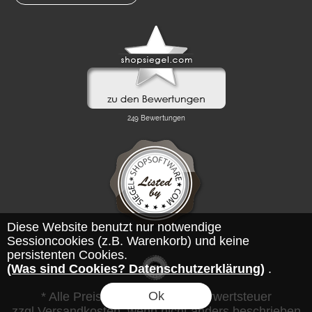
Diese Website benutzt nur notwendige
Sessioncookies (z.B. Warenkorb) und keine
persistenten Cookies.
(Was sind Cookies? Datenschutzerklärung)
.
Ok
* Alle Preise inkl. gesetzl. Mehrwertsteuer
zzgl.Versandkosten, wenn nicht anders beschrieben