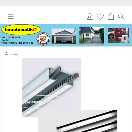
Anmelden
Merkliste
Zoom