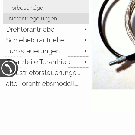
Torbeschläge
Notentriegelungen
Drehtorantriebe
Schiebetorantriebe
Funksteuerungen
Ersatzteile Torantrieb...
Industrietorsteuerunge...
alte Torantriebsmodell...