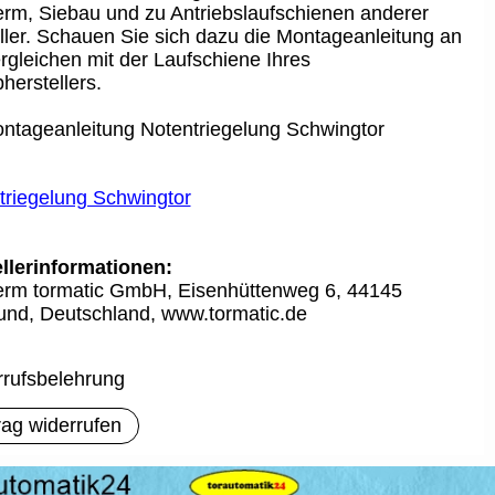
rm, Siebau und zu Antriebslaufschienen anderer
ller. Schauen Sie sich dazu die Montageanleitung an
rgleichen mit der Laufschiene Ihres
herstellers.
ontageanleitung Notentriegelung Schwingtor
riegelung Schwingtor
llerinformationen:
rm tormatic GmbH, Eisenhüttenweg 6, 44145
nd, Deutschland, www.tormatic.de
rufsbelehrung
rag widerrufen