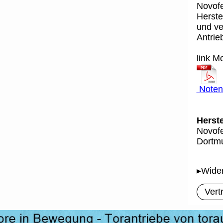
Novofe
Herste
und ve
Antrieb
link M
Notent
Herste
Novofe
Dortmu
▸Wider
Vert