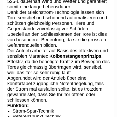
525-L dauerhaft Wind und Wetter und garantiert
somit eine lange Lebensdauer.
Dank der Gleichstrom-Technologie lassen sich
Tore sensibel und schonend automatisieren und
schützen gleichzeitig Personen, Tiere und
Gegenstände zuverlässig vor Schäden.
Speziell an den Schliesskanten der Tore ist dies
von besonderer Bedeutung, da sie die grössten
Gefahrenquellen bilden.
Der Antrieb arbeitet auf Basis des effektiven und
sensiblen Marantec
Kolbenstangenprinzips
.
Effektiv, da die benötigte Kraft zum Bewegen des
Tores gleichmässig übertragen wird, sensibel,
weil das Tor so sehr ruhig läuft.
Abgerundet wird der Antrieb über eine
komfortabel zugängliche Notentriegelung, falls
der Strom mal ausfallen sollte, ist es trotzdem
gewährleistet, dass Sie Ihr Tor öffnen oder
schliessen können.
Funktion:
Strom-Spar-Technik
Referenzpunkt-Technik