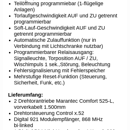
Teilöffnung programmiebar (1-flügelige
Anlagen)
Torlaufgeschwindigkeit AUF und ZU getrennt
programmierbar
Soft-Lauf-Geschwindigkeit AUF und ZU
getrennt programmierbar
Automatische Zulauffunktion (nur in
Verbindung mit Lichtschranke nutzbar)
Programmierbarer Relaisausgang:
Signalleuchte, Torposition AUF / ZU,
Wischimpuls 1 sek.,Störung, Beleuchtung
Fehlersignalisierung mit Fehlerspeicher
Mehrstufige Reset-Funktion (Steuerung,
Sicherheit, Funk, etc.)
Lieferumfang:
2 Drehtorantriebe Marantec Comfort 525-L,
vorverkabelt 1.500mm
Drehtorsteuerung Control x.52
Digital 921 Modulempfänger, 868 MHz
bi∙linked