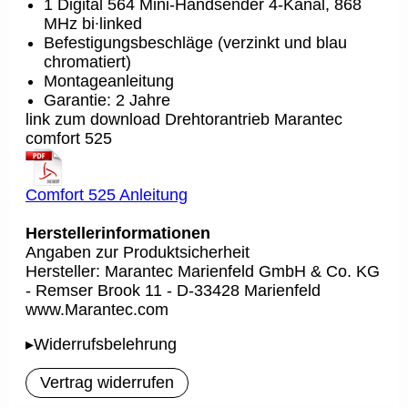
1 Digital 564 Mini-Handsender 4-Kanal, 868
MHz bi∙linked
Befestigungsbeschläge (verzinkt und blau
chromatiert)
Montageanleitung
Garantie: 2 Jahre
link zum download Drehtorantrieb Marantec
comfort 525
Comfort 525 Anleitung
Herstellerinformationen
Angaben zur Produktsicherheit
Hersteller: Marantec Marienfeld GmbH & Co. KG
- Remser Brook 11 - D-33428 Marienfeld
www.Marantec.com
▸Widerrufsbelehrung
Vertrag widerrufen