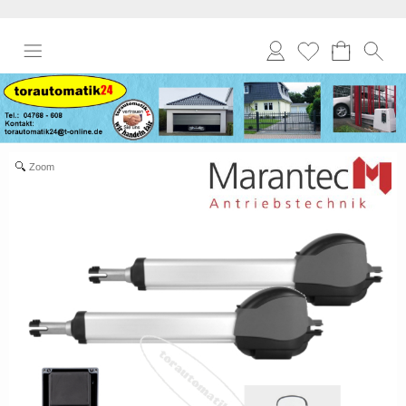
Anmelden
Merkliste
Zoom