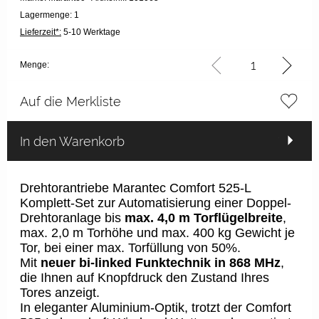
Lagermenge: 1
Lieferzeit*:
5-10 Werktage
Menge:
Auf die Merkliste
In den Warenkorb
Drehtorantriebe Marantec Comfort 525-L
Komplett-Set zur Automatisierung einer Doppel-
Drehtoranlage bis
max. 4,0 m Torflügelbreite
,
max. 2,0 m Torhöhe und max. 400 kg Gewicht je
Tor, bei einer max. Torfüllung von 50%.
Mit
neuer bi-linked Funktechnik in 868 MHz
,
die Ihnen auf Knopfdruck den Zustand Ihres
Tores anzeigt.
In eleganter Aluminium-Optik, trotzt der Comfort