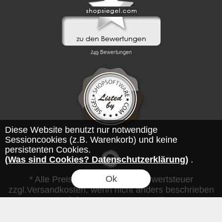
Diese Website benutzt nur notwendige
Sessioncookies (z.B. Warenkorb) und keine
persistenten Cookies.
(Was sind Cookies? Datenschutzerklärung)
.
Ok
* Alle Preise inkl. gesetzl. Mehrwertsteuer
zzgl.Versandkosten, wenn nicht anders beschrieben
Copyright © 2021 torautomatik24
FLOW® SHOPSOFTWARE