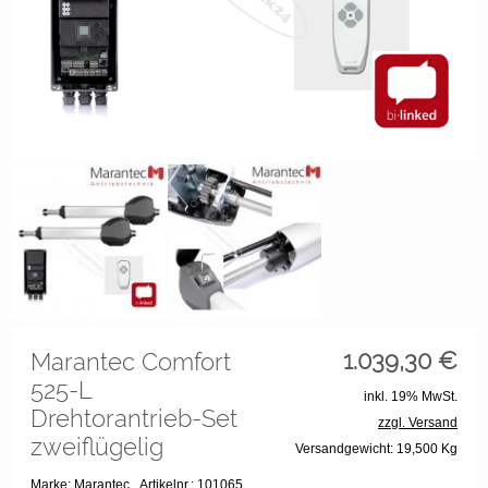
1.039,30
€
Marantec Comfort
525-L
inkl. 19% MwSt.
Drehtorantrieb-Set
zzgl. Versand
zweiflügelig
Versandgewicht: 19,500 Kg
Marke: Marantec
Artikelnr.: 101065