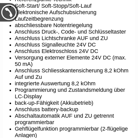
Soft-Start/ Soft-Stopp/Soft-Lauf
Elektronische Aufschubsicherung
Laufzeitbegrenzung
abschliessbare Notentriegelung
Anschluss Druck-, Code- und Schlüsseltaster
Anschluss Lichtschranke AUF und ZU
Anschluss Signalleuchte 24V DC
Anschluss Elektroschloss 24V DC
Versorgung externer Elemente 24V DC (max.
50 mA)
Anschluss Schliesskantensicherung 8,2 kOhm
Auf und Zu
integrierte Auswertung 8,2 kOhm
Programmierung und Zustandsmeldung über
LC-Display
back-up-Fähigkeit (Akkubetrieb)
Anschluss battery-backup
Abschaltautomatik AUF und ZU getrennt
programmierbar
Gehflügelfunktion programmierbar (2-flügelige
Anlagen)