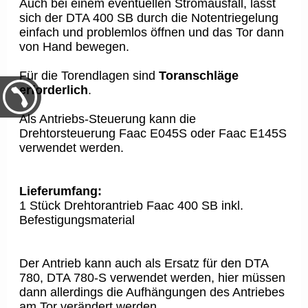
Auch bei einem eventuellen Stromausfall, lässt
sich der DTA 400 SB durch die Notentriegelung
einfach und problemlos öffnen und das Tor dann
von Hand bewegen.
Für die Torendlagen sind
Toranschläge
erforderlich
.
Als Antriebs-Steuerung kann die
Drehtorsteuerung Faac E045S oder Faac E145S
verwendet werden.
Lieferumfang:
1 Stück Drehtorantrieb Faac 400 SB inkl.
Befestigungsmaterial
Der Antrieb kann auch als Ersatz für den DTA
780, DTA 780-S verwendet werden, hier müssen
dann allerdings die Aufhängungen des Antriebes
am Tor verändert werden.