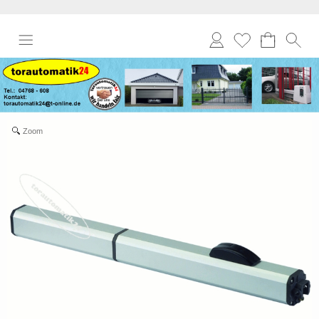
Anmelden
Merkliste
Zoom