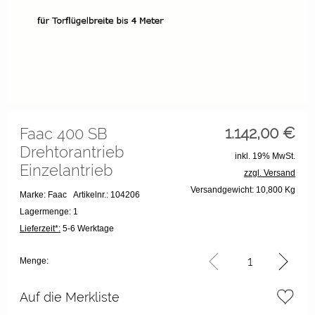
1.142,00
€
Faac 400 SB
Drehtorantrieb
inkl. 19% MwSt.
Einzelantrieb
zzgl. Versand
Versandgewicht: 10,800 Kg
Marke: Faac
Artikelnr.: 104206
Lagermenge: 1
Lieferzeit*:
5-6 Werktage
Menge:
Auf die Merkliste