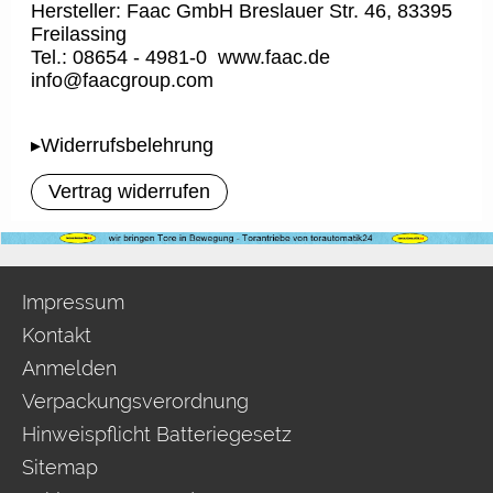
Hersteller: Faac GmbH Breslauer Str. 46, 83395
Freilassing
Tel.: 08654 - 4981-0 www.faac.de
info@faacgroup.com
▸Widerrufsbelehrung
Vertrag widerrufen
Impressum
Kontakt
Anmelden
Verpackungsverordnung
Hinweispflicht Batteriegesetz
Sitemap