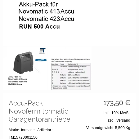
173,50
€
Accu-Pack
Novoferm tormatic
inkl. 19% MwSt.
Garagentorantriebe
zzgl. Versand
Versandgewicht: 5,500 Kg
Marke: tormatic
Artikelnr.:
TM15720001150