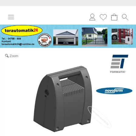
Anmelden
Merkliste
Zoom