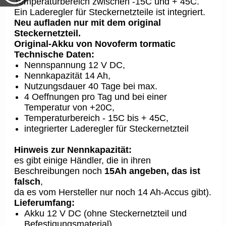
Temperaturbereich zwischen -15C und + 45C.
Ein Laderegler für Steckernetzteile ist integriert.
Neu aufladen nur mit dem original
Steckernetzteil.
Original-Akku von Novoferm tormatic
Technische Daten:
Nennspannung 12 V DC,
Nennkapazität 14 Ah,
Nutzungsdauer 40 Tage bei max.
4 Oeffnungen pro Tag und bei einer
Temperatur von +20C,
Temperaturbereich - 15C bis + 45C,
integrierter Laderegler für Steckernetzteil
Hinweis zur Nennkapazität:
es gibt einige Händler, die in ihren
Beschreibungen noch
15Ah angeben, das ist
falsch
,
da es vom Hersteller nur noch 14 Ah-Accus gibt).
Lieferumfang:
Akku 12 V DC (ohne Steckernetzteil und
Befestigungsmaterial)