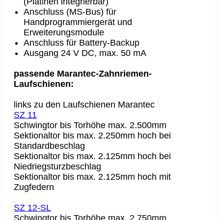
(Platinen integrierbar)
Anschluss (MS-Bus) für
Handprogrammiergerät und
Erweiterungsmodule
Anschluss für Battery-Backup
Ausgang 24 V DC, max. 50 mA
passende Marantec-Zahnriemen-
Laufschienen:
links zu den Laufschienen Marantec
SZ
11
Schwingtor bis Torhöhe max. 2.500mm
Sektionaltor bis max. 2.250mm hoch bei
Standardbeschlag
Sektionaltor bis max. 2.125mm hoch bei
Niedriegsturzbeschlag
Sektionaltor bis max. 2.125mm hoch mit
Zugfedern
SZ 12-SL
Schwingtor bis Torhöhe max. 2.750mm