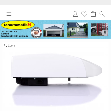
Anmelden
Merkliste
Zoom