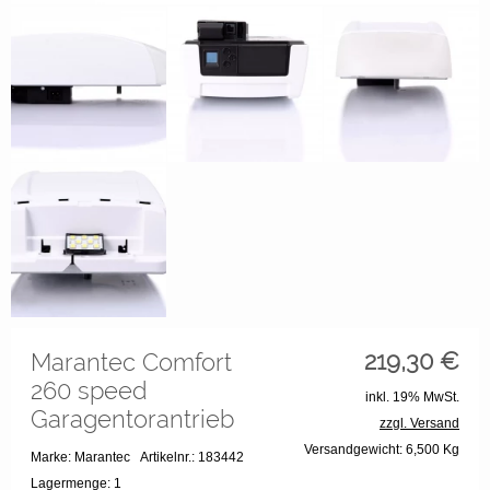
219,30
€
Marantec Comfort
260 speed
inkl. 19% MwSt.
Garagentorantrieb
zzgl. Versand
Versandgewicht: 6,500 Kg
Marke: Marantec
Artikelnr.: 183442
Lagermenge: 1