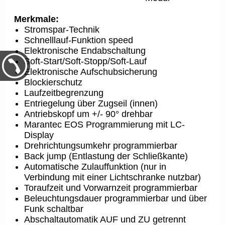
Merkmale:
Stromspar-Technik
Schnelllauf-Funktion speed
Elektronische Endabschaltung
Soft-Start/Soft-Stopp/Soft-Lauf
Elektronische Aufschubsicherung
Blockierschutz
Laufzeitbegrenzung
Entriegelung über Zugseil (innen)
Antriebskopf um +/- 90° drehbar
Marantec EOS Programmierung mit LC-
Display
Drehrichtungsumkehr programmierbar
Back jump (Entlastung der Schließkante)
Automatische Zulauffunktion (nur in
Verbindung mit einer Lichtschranke nutzbar)
Toraufzeit und Vorwarnzeit programmierbar
Beleuchtungsdauer programmierbar und über
Funk schaltbar
Abschaltautomatik AUF und ZU getrennt